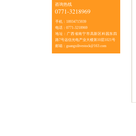
咨询热线
0771-3218969
手机：
18934715939
电话：
0771-3218969
地址：
广西省南宁市高新区科园东四
路7号远信光电产业大楼第10层1021号
邮箱：
guangxilivestock@163.com