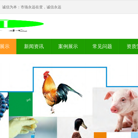
诚信为本：市场永远在变，诚信永远不变。
展示
新闻资讯
案例展示
常见问题
资质