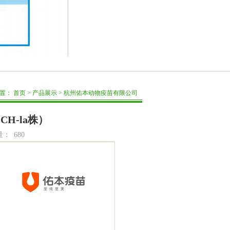
位置：
首页
>
产品展示
>
杭州佑本动物疫苗有限公司
H-la株）
量：
680